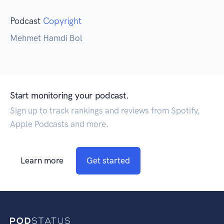
Podcast
Copyright
Mehmet Hamdi Bol
Start monitoring your podcast.
Sign up to track rankings and reviews from Spotify,
Apple Podcasts and more.
Learn more
Get started