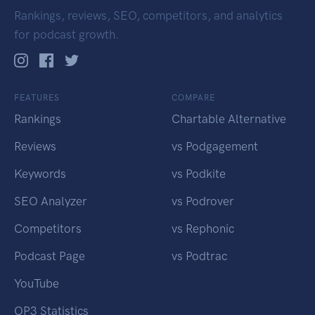
Rankings, reviews, SEO, competitors, and analytics
for podcast growth.
FEATURES
COMPARE
Rankings
Chartable Alternative
Reviews
vs Podgagement
Keywords
vs Podkite
SEO Analyzer
vs Podrover
Competitors
vs Rephonic
Podcast Page
vs Podtrac
YouTube
OP3 Statistics