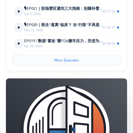
🎙️EP021｜职场雷区避坑三大指南：别脑补需求、别上头防御、别在会议里闭麦
00:57:36
Jun 3, 2026
🎙️EP020｜医生“逃离”临床？ 当“行医”不再是一条标准答案，聊一聊医生们的药厂出路
01:33:41
May 12, 2026
EP019 | 数据“篡改”遭FDA撤市压力，安进为何还敢硬刚？
00:58:56
Apr 28, 2026
More Episodes