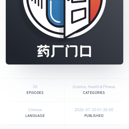
30
Science, Health & Fitness
EPISODES
CATEGORIES
Chinese
2026-07-30 01:35:00
LANGUAGE
PUBLISHED