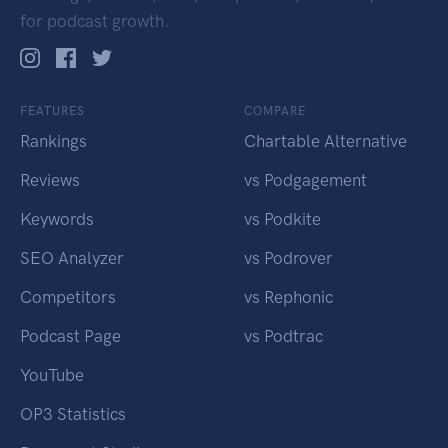
for podcast growth.
FEATURES
COMPARE
Rankings
Chartable Alternative
Reviews
vs Podgagement
Keywords
vs Podkite
SEO Analyzer
vs Podrover
Competitors
vs Rephonic
Podcast Page
vs Podtrac
YouTube
OP3 Statistics