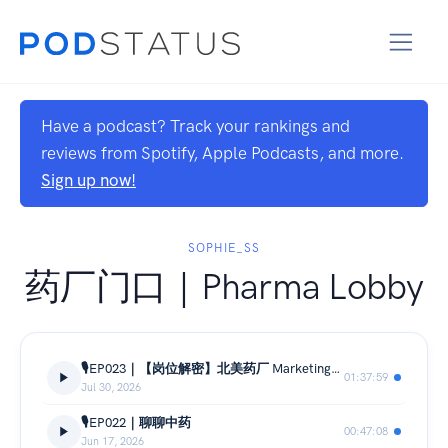
Have a podcast? Track your rankings and
reviews from Spotify, Apple Podcasts, and more.
Sign up now!
SOPHIE_SS
药厂门口｜Pharma Lobby
🎙️EP023｜【岗位解密】北美药厂 Marketing：一款药如何被医生、患者和市场看见？
01:37:59
Jul 30, 2026
🎙️EP022｜聊聊中药
00:47:08
Jun 17, 2026