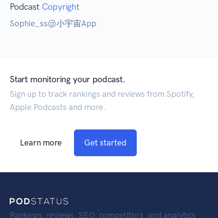
Podcast
Copyright
Sophie_ss@小宇宙App
Start monitoring your podcast.
Sign up to track rankings and reviews from Spotify,
Apple Podcasts and more.
Learn more
Get started
Rankings, reviews, SEO, competitors, and analytics