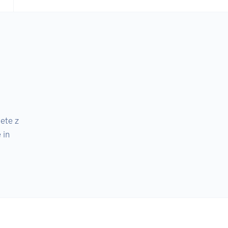
ete z

in
