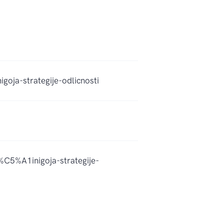
igoja-strategije-odlicnosti
C5%A1inigoja-strategije-