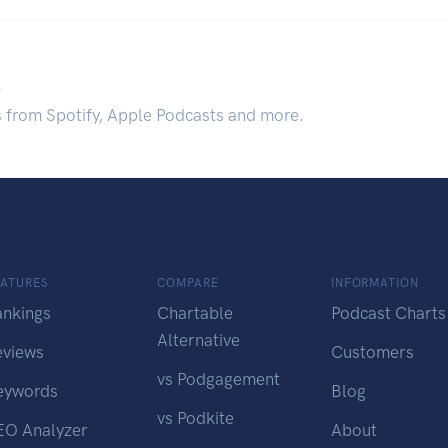
.
s from Spotify, Apple Podcasts and more.
EATURES
COMPARE
INFORMATION
ankings
Chartable
Podcast Charts
Alternative
eviews
Customers
vs Podgagement
eywords
Blog
vs Podkite
EO Analyzer
About