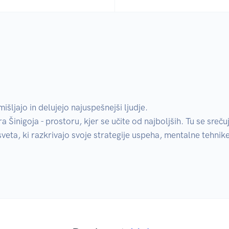
inigoja - prostoru, kjer se učite od najboljših. Tu se srečuj
veta, ki razkrivajo svoje strategije uspeha, mentalne tehnike 