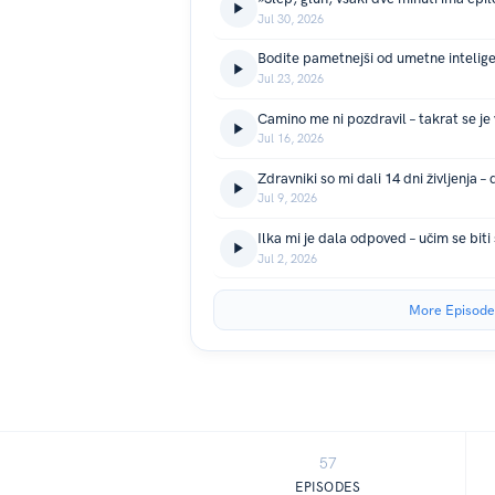
Jul 30, 2026
Jul 23, 2026
Jul 16, 2026
Jul 9, 2026
Jul 2, 2026
More Episode
57
EPISODES