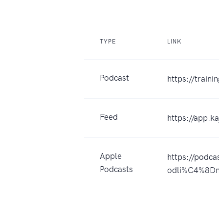
TYPE
LINK
Podcast
https://train
Feed
https://app.
Apple
https://podc
Podcasts
odli%C4%8Dn