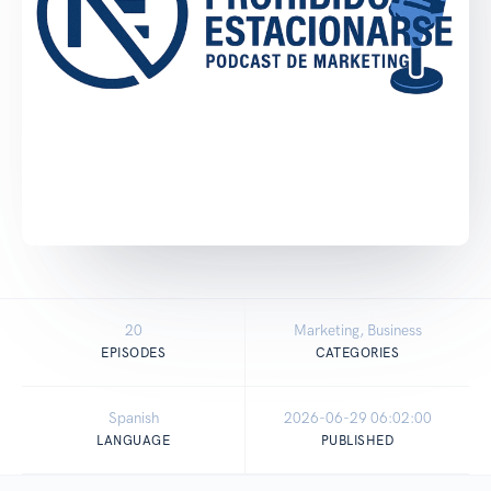
20
Marketing, Business
EPISODES
CATEGORIES
Spanish
2026-06-29 06:02:00
LANGUAGE
PUBLISHED