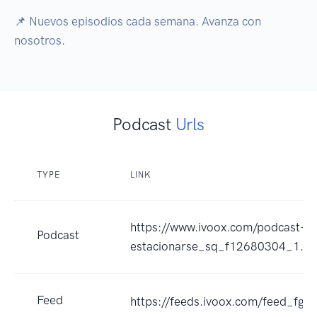
📌 Nuevos episodios cada semana. Avanza con 
nosotros.
Podcast
Urls
TYPE
LINK
https://www.ivoox.com/podcast-pr
Podcast
estacionarse_sq_f12680304_1.ht
Feed
https://feeds.ivoox.com/feed_fg_