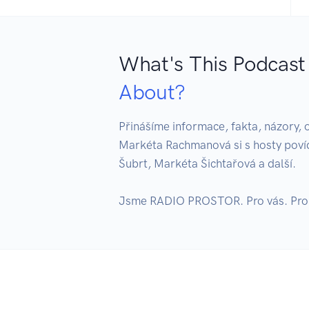
What's This Podcast
About?
Přinášíme informace, fakta, názory, o
Markéta Rachmanová si s hosty poví
Šubrt, Markéta Šichtařová a další. 

Jsme RADIO PROSTOR. Pro vás. Pro