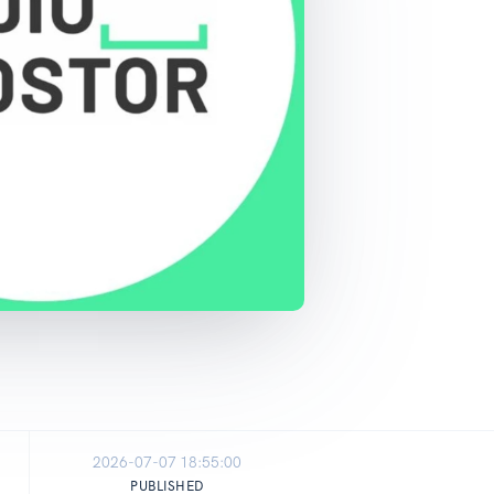
2026-07-07 18:55:00
PUBLISHED