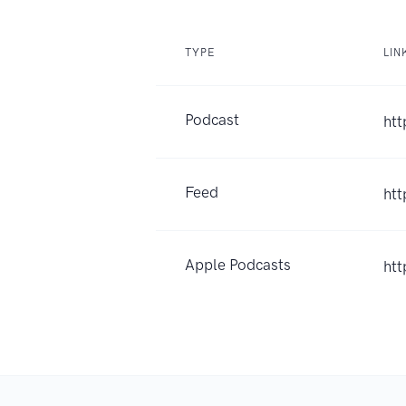
TYPE
LIN
Podcast
htt
Feed
htt
Apple Podcasts
ht