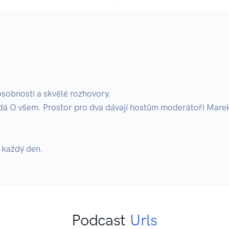
sobnosti a skvělé rozhovory. 

dá O všem. Prostor pro dva dávají hostům moderátoři Marek
 každý den.
Podcast
Urls