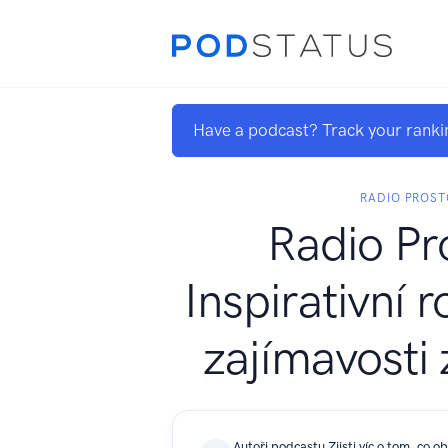
Have a podcast? Track your ranki
RADIO PROS
Radio Pr
Inspirativní 
zajímavosti 