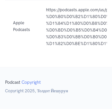
https://podcasts.apple.com/u
%D0%B0%D0%B2%D1%80%D0%B
Apple
%D1%84%D1%80%D0%B8%D0%B
Podcasts
%D0%BD%D0%B5%D0%B4%D0%
%D0%B3%D0%BB%D0%B0%D0%B
%D1%82%D0%BE%D1%80%D1%8B
Podcast
Copyright
Copyright 2025, Толдот Йешурун