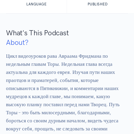
LANGUAGE
PUBLISHED
What's This Podcast
About?
Цикл видеоуроков рава Авраама Фридмана по 
недельным главам Торы. Недельная глава всегда 
актуальна для каждого еврея. Изучая пути наших 
праотцов и праматерей, события, которые 
описываются в Пятикнижии, и комментарии наших 
мудрецов к каждой главе, мы понимаем, какую 
высокую планку поставил перед нами Творец. Путь 
Торы – это быть милосердными, благодарными, 
бороться со своим дурным началом, видеть чудеса 
вокруг себя, прощать, не следовать за своими 