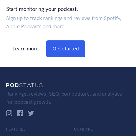
Start monitoring your podcast.
Sign up to track rankings and reviews from Spotify,
Apple Podcasts and more.
Learn more
Get started
Rankings, reviews, SEO, competitors, and analytics
for podcast growth.
FEATURES
COMPARE