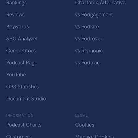
Rankings
Chartable Alternative
Reviews
vs Podgagement
Keywords
vs Podkite
SEO Analyzer
vs Podrover
Competitors
vs Rephonic
Podcast Page
vs Podtrac
YouTube
OP3 Statistics
Document Studio
INFORMATION
LEGAL
Podcast Charts
Cookies
Customers
Manage Cookies