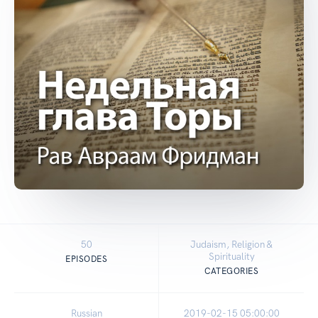
50
Judaism, Religion &
Spirituality
EPISODES
CATEGORIES
Russian
2019-02-15 05:00:00