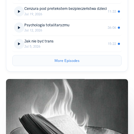
Cenzura pod pretekstem bezpieczeństwa dzieci
11:33
Jul 19, 2026
Psychologia totalitaryzmu
36:06
Jul 12, 2026
Jak nie być trans
15:22
Jul 5, 2026
More Episodes