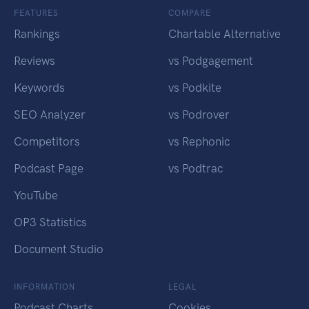
FEATURES
COMPARE
Rankings
Chartable Alternative
Reviews
vs Podgagement
Keywords
vs Podkite
SEO Analyzer
vs Podrover
Competitors
vs Rephonic
Podcast Page
vs Podtrac
YouTube
OP3 Statistics
Document Studio
INFORMATION
LEGAL
Podcast Charts
Cookies