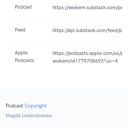
Podcast
https://wokiem.substack.com/pod
Feed
https://api.substack.com/feed/po
Apple
https://podcasts.apple.com/us/pod
Podcasts
wokiem/id1779708693?uo=4
Podcast
Copyright
Magda Lewandowska