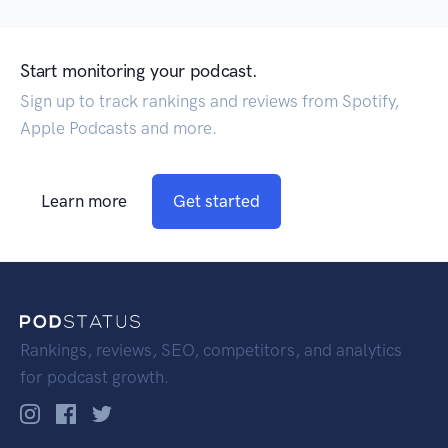
Start monitoring your podcast.
Sign up to track rankings and reviews from Spotify,
Apple Podcasts and more.
Learn more
Get started
Rankings, reviews, SEO, competitors, and analytics
for podcast growth.