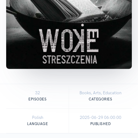
32
Books, Arts, Education
EPISODES
CATEGORIES
Polish
2025-06-29 06:00:00
LANGUAGE
PUBLISHED