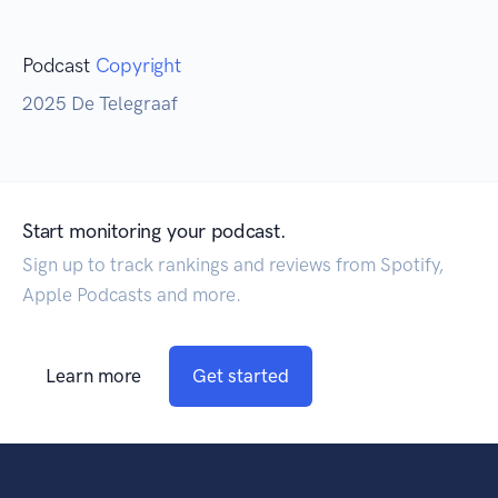
Podcast
Copyright
2025 De Telegraaf
Start monitoring your podcast.
Sign up to track rankings and reviews from Spotify,
Apple Podcasts and more.
Learn more
Get started