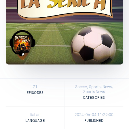
71
Soccer, Sports, News,
Sports News
EPISODES
CATEGORIES
Italian
2024-06-04 11:29:00
LANGUAGE
PUBLISHED