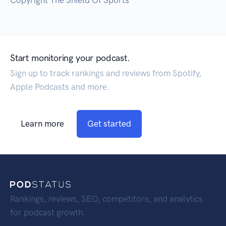
Copyright The Shield Of Sports
Start monitoring your podcast.
Sign up to track rankings and reviews from Spotify,
Apple Podcasts and more.
Learn more
Get started
Rankings, reviews, SEO, competitors, and analytics
for podcast growth.