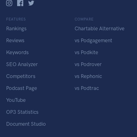
FEATURES
COMPARE
Rankings
Chartable Alternative
Reviews
vs Podgagement
Keywords
vs Podkite
SEO Analyzer
vs Podrover
Competitors
vs Rephonic
Podcast Page
vs Podtrac
YouTube
OP3 Statistics
Document Studio