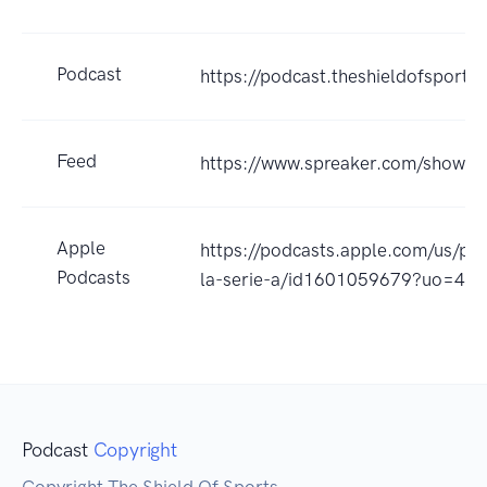
Podcast
https://podcast.theshieldofsports
Feed
https://www.spreaker.com/show/
Apple
https://podcasts.apple.com/us/po
Podcasts
la-serie-a/id1601059679?uo=4
Podcast
Copyright