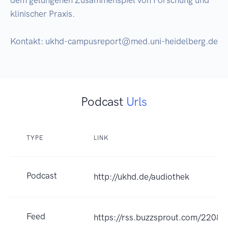
dem gelungenen Zusammenspiel von Forschung und 
klinischer Praxis. 

Kontakt: ukhd-campusreport@med.uni-heidelberg.de
Podcast
Urls
TYPE
LINK
Podcast
http://ukhd.de/audiothek
Feed
https://rss.buzzsprout.com/22081