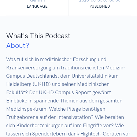
German
2026-06-05 07:00:00
LANGUAGE
PUBLISHED
What's This Podcast
About?
Was tut sich in medizinischer Forschung und 
Krankenversorgung am traditionsreichsten Medizin-
Campus Deutschlands, dem Universitätsklinikum 
Heidelberg (UKHD) und seiner Medizinischen 
Fakultät? Der UKHD Campus Report gewährt 
Einblicke in spannende Themen aus dem gesamten 
Medizinspektrum: Welche Pflege benötigen 
Frühgeborene auf der Intensivstation? Wie bereiten 
sich Kinderherzchirurgen auf ihre Eingriffe vor? Wie 
lassen sich Spenderlebern dank Hightech-Geräten vor 