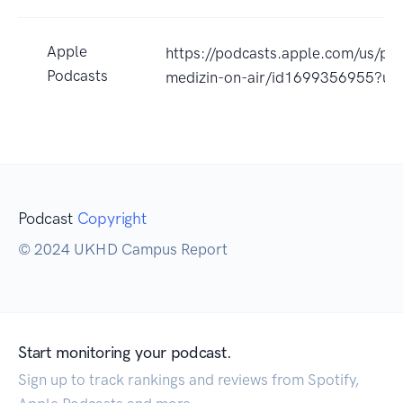
Apple
https://podcasts.apple.com/us/po
Podcasts
medizin-on-air/id1699356955?uo
Podcast
Copyright
© 2024 UKHD Campus Report
Start monitoring your podcast.
Sign up to track rankings and reviews from Spotify,