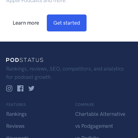
Apple Podcasts and more.
Learn more
Get started
Rankings, reviews, SEO, competitors, and analytics
for podcast growth.
FEATURES
COMPARE
Rankings
Chartable Alternative
Reviews
vs Podgagement