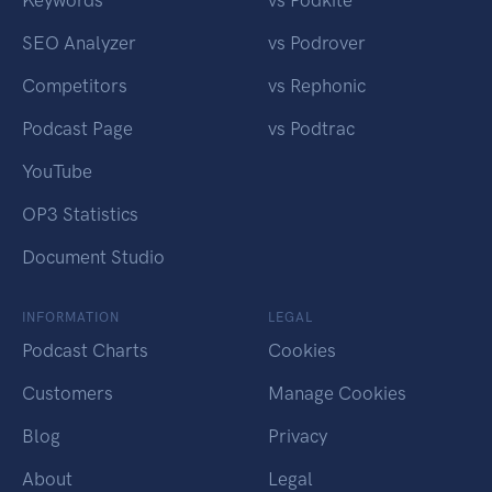
Keywords
vs Podkite
SEO Analyzer
vs Podrover
Competitors
vs Rephonic
Podcast Page
vs Podtrac
YouTube
OP3 Statistics
Document Studio
INFORMATION
LEGAL
Podcast Charts
Cookies
Customers
Manage Cookies
Blog
Privacy
About
Legal