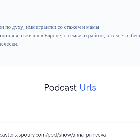
и по духу, иммигрантки со стажем и мамы.

товня: о жизни в Европе, о семье, о работе, о том, что беси
вечески.
Podcast
Urls
dcasters.spotify.com/pod/show/anna-princeva