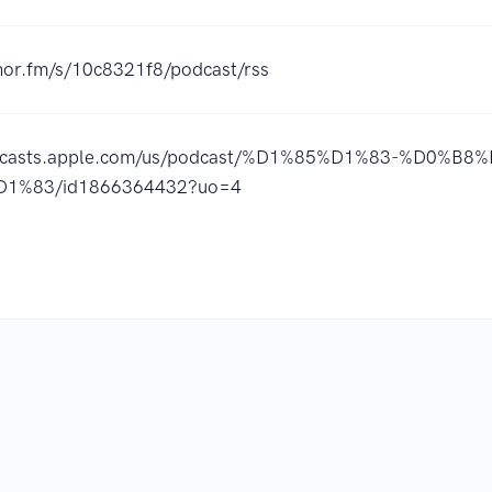
chor.fm/s/10c8321f8/podcast/rss
odcasts.apple.com/us/podcast/%D1%85%D1%83-%D0%B8
1%83/id1866364432?uo=4