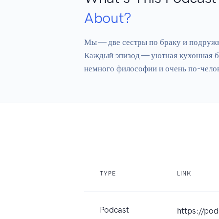
About?
Мы — две сестры по браку и подружк
Каждый эпизод — уютная кухонная бол
немного философии и очень по-чело
TYPE
LINK
Podcast
https://po