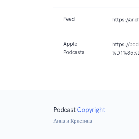
Feed
https://an
Apple
https://p
Podcasts
%D1%85%D
Podcast
Copyright
Анна и Кристина