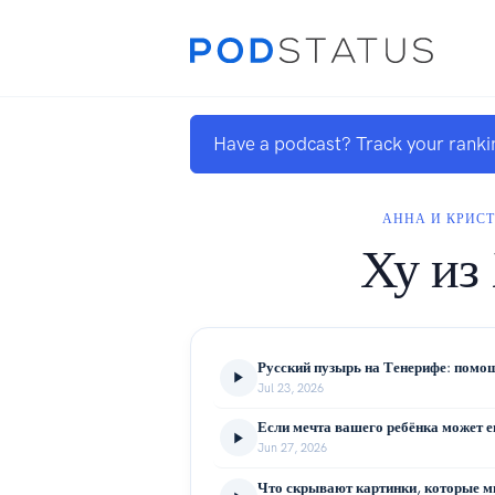
Have a podcast? Track your ranki
АННА И КРИС
Ху из
Русский пузырь на Тенерифе: помо
Jul 23, 2026
Jun 27, 2026
Что скрывают картинки, которые 