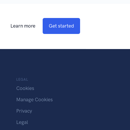
Learn more
Get started
LEGAL
Cookies
Manage Cookies
Privacy
Legal