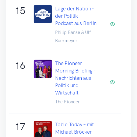
15
Lage der Nation -
der Politik-
Podcast aus Berlin
Philip Banse & Ulf
Buermeyer
16
The Pioneer
Morning Briefing -
Nachrichten aus
Politik und
Wirtschaft
The Pioneer
17
Table Today – mit
Michael Bröcker