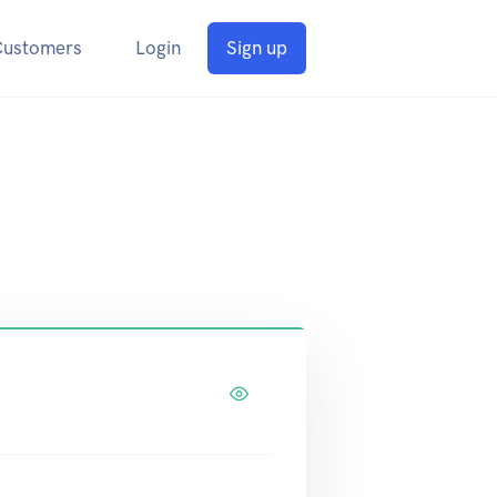
Customers
Login
Sign up