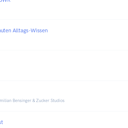
uten Alltags-Wissen
imilian Bensinger & Zucker Studios
st