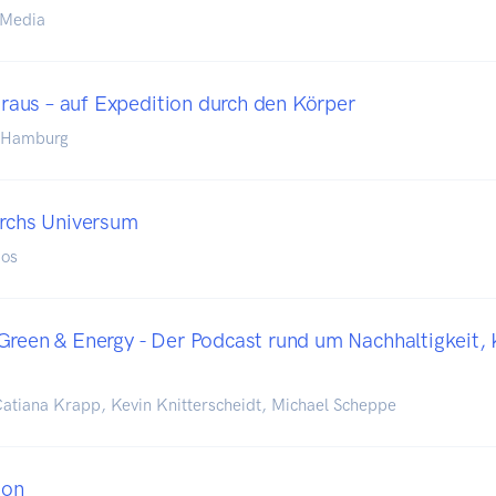
 Media
s raus – auf Expedition durch den Körper
/ Hamburg
urchs Universum
ios
Green & Energy - Der Podcast rund um Nachhaltigkeit,
Catiana Krapp, Kevin Knitterscheidt, Michael Scheppe
son