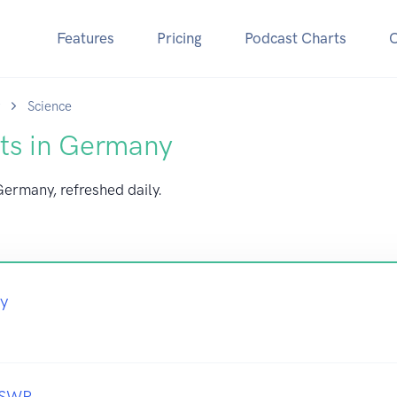
Features
Pricing
Podcast Charts
Science
ts in Germany
Germany, refreshed daily.
y
 SWR