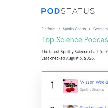
Platform
Spotify Charts
Germany
Top Science Podcas
The latest Spotify Science chart for 
Last checked
August 6, 2026
.
1
Wissen Weekl
Spotify Studios
Das Wissen |