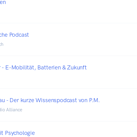
en
iche Podcast
ch
 - E-Mobilität, Batterien & Zukunft
lau - Der kurze Wissenspodcast von P.M.
io Alliance
it Psychologie