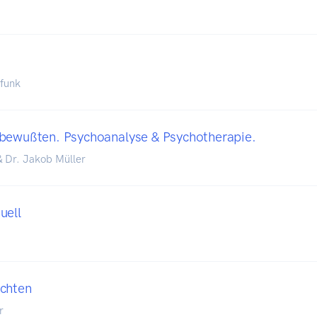
funk
bewußten. Psychoanalyse & Psychotherapie.
& Dr. Jakob Müller
uell
chten
r