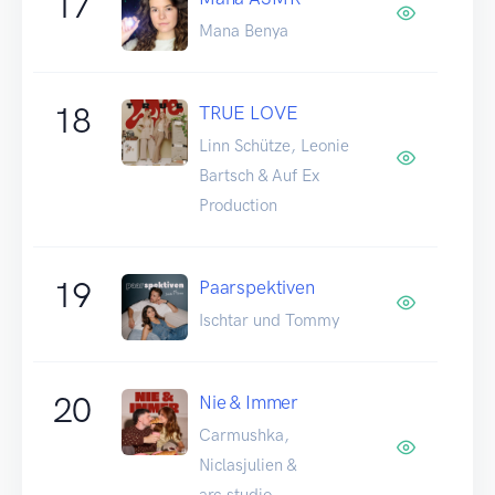
17
Mana Benya
18
TRUE LOVE
Linn Schütze, Leonie
Bartsch & Auf Ex
Production
19
Paarspektiven
Ischtar und Tommy
20
Nie & Immer
Carmushka,
Niclasjulien &
arc.studio