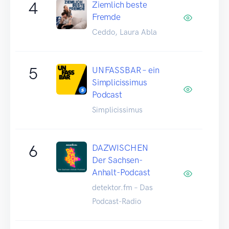
4
Ziemlich beste
Fremde
Ceddo, Laura Abla
5
UNFASSBAR – ein
Simplicissimus
Podcast
Simplicissimus
6
DAZWISCHEN
Der Sachsen-
Anhalt-Podcast
detektor.fm – Das
Podcast-Radio