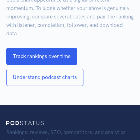
momentum. To judge whether your show is genuinely
improving, compare several dates and pair the ranking
with listener, completion, follower, and download
data.
Track rankings over time
Understand podcast charts
Rankings, reviews, SEO, competitors, and analytics