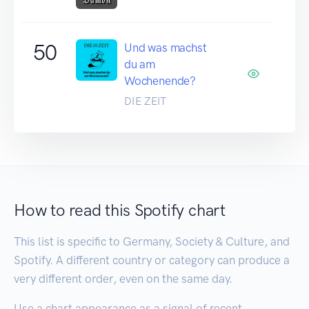
50
Und was machst
du am
Wochenende?
DIE ZEIT
How to read this Spotify chart
This list is specific to Germany, Society & Culture, and
Spotify. A different country or category can produce a
very different order, even on the same day.
Use a chart appearance as a signal of recent