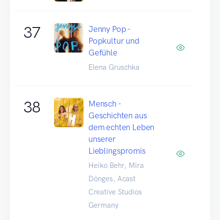
37
Jenny Pop -
Popkultur und
Gefühle
Elena Gruschka
38
Mensch -
Geschichten aus
dem echten Leben
unserer
Lieblingspromis
Heiko Behr, Mira
Dönges, Acast
Creative Studios
Germany