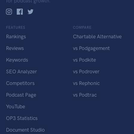
for podcast growth.
FEATURES
COMPARE
Rankings
Chartable Alternative
Reviews
vs Podgagement
Keywords
vs Podkite
SEO Analyzer
vs Podrover
Competitors
vs Rephonic
Podcast Page
vs Podtrac
YouTube
OP3 Statistics
Document Studio