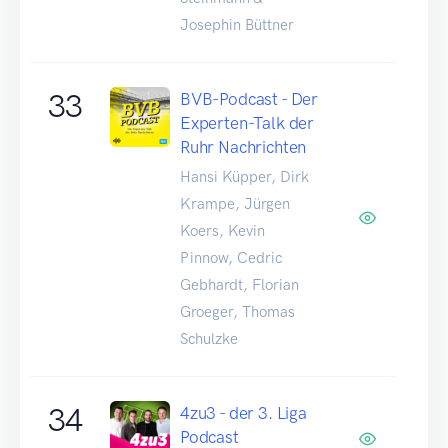
Josephin Büttner
33
BVB-Podcast - Der
Experten-Talk der
Ruhr Nachrichten
Hansi Küpper, Dirk
Krampe, Jürgen
Koers, Kevin
Pinnow, Cedric
Gebhardt, Florian
Groeger, Thomas
Schulzke
34
4zu3 - der 3. Liga
Podcast