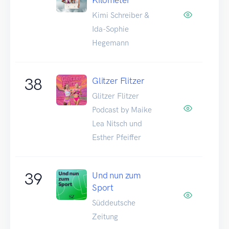
Kimi Schreiber &
Ida-Sophie
Hegemann
38
Glitzer Flitzer
Glitzer Flitzer
Podcast by Maike
Lea Nitsch und
Esther Pfeiffer
39
Und nun zum
Sport
Süddeutsche
Zeitung