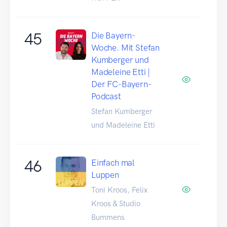
45
Die Bayern-
Woche. Mit Stefan
Kumberger und
Madeleine Etti |
Der FC-Bayern-
Podcast
Stefan Kumberger
und Madeleine Etti
46
Einfach mal
Luppen
Toni Kroos, Felix
Kroos & Studio
Bummens