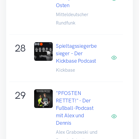
Osten
Mitteldeutscher
Rundfunk
28
Spieltagssiegerbe
sieger – Der
Kickbase Podcast
Kickbase
29
"PFOSTEN
RETTET!" - Der
Fußball-Podcast
mit Alex und
Dennis
Alex Grabowski und