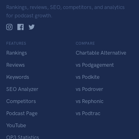
Rankings, reviews, SEO, competitors, and analytics
for podcast growth.
FEATURES
COMPARE
Rankings
Chartable Alternative
Reviews
vs Podgagement
Keywords
vs Podkite
SEO Analyzer
vs Podrover
Competitors
vs Rephonic
Podcast Page
vs Podtrac
YouTube
OP3 Statistics