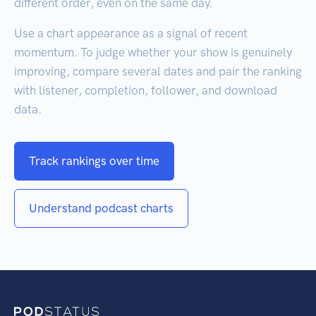
different order, even on the same day.
Use a chart appearance as a signal of recent
momentum. To judge whether your show is genuinely
improving, compare several dates and pair the ranking
with listener, completion, follower, and download
data.
Track rankings over time
Understand podcast charts