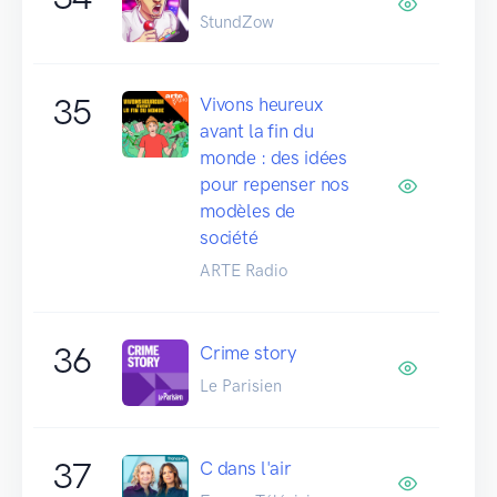
StundZow
35
Vivons heureux
avant la fin du
monde : des idées
pour repenser nos
modèles de
société
ARTE Radio
36
Crime story
Le Parisien
37
C dans l'air