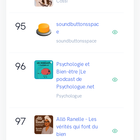
Cossi
95
soundbuttonsspac
e
soundbuttonsspace
96
Psychologie et
Bien-être |Le
podcast de
Psychologue.net
Psychologue
97
Allô Ranelle – Les
vérités qui font du
bien