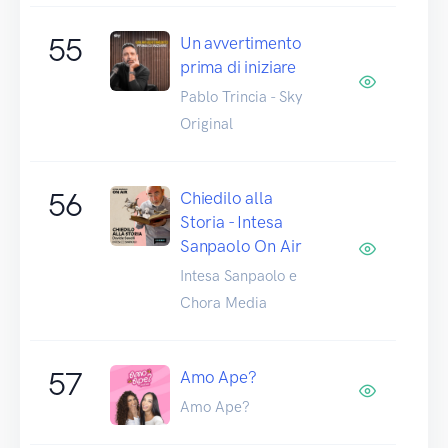
55
Un avvertimento
prima di iniziare
Pablo Trincia - Sky
Original
56
Chiedilo alla
Storia - Intesa
Sanpaolo On Air
Intesa Sanpaolo e
Chora Media
57
Amo Ape?
Amo Ape?