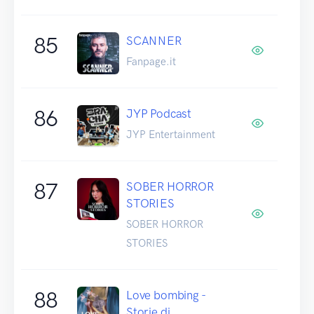
85
SCANNER
Fanpage.it
86
JYP Podcast
JYP Entertainment
87
SOBER HORROR
STORIES
SOBER HORROR
STORIES
88
Love bombing -
Storie di