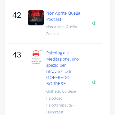
42
Non Aprite Quella
Podcast
Non Aprite Quella
Podcast
43
Psicologia e
Meditazione, uno
spazio per
ritrovarsi...di
GOFFREDO
BORDESE
Goffredo Bordese
Psicologo
Psicoterapeuta -
Hypercast