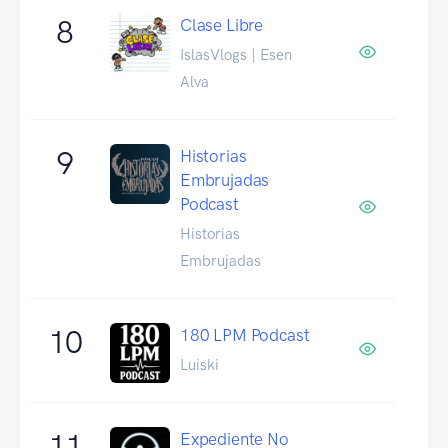
8
Clase Libre
IslasVlogs | Esen
Alva
9
Historias
Embrujadas
Podcast
Historias
Embrujadas
10
180 LPM Podcast
Luiski
11
Expediente No