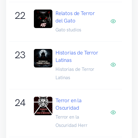
22
Relatos de Terror
del Gato
Gato studios
23
Historias de Terror
Latinas
Historias de Terror
Latinas
24
Terror en la
Oscuridad
Terror en la
Oscuridad Herr