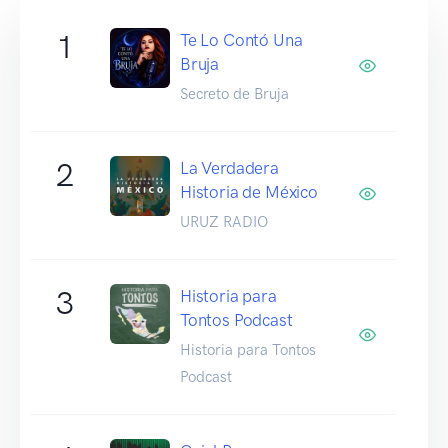
1
Te Lo Contó Una
Bruja
Secreto de Bruja
2
La Verdadera
Historia de México
URUZ RADIO
3
Historia para
Tontos Podcast
Historia para Tontos
Podcast