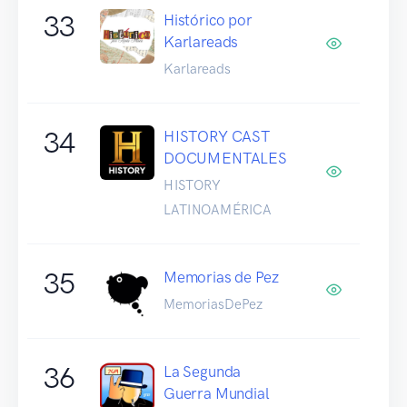
33
Histórico por
Karlareads
Karlareads
34
HISTORY CAST
DOCUMENTALES
HISTORY
LATINOAMÉRICA
35
Memorias de Pez
MemoriasDePez
36
La Segunda
Guerra Mundial