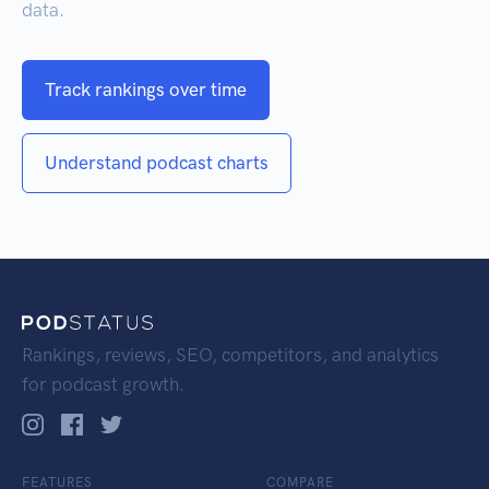
data.
Track rankings over time
Understand podcast charts
Rankings, reviews, SEO, competitors, and analytics
for podcast growth.
FEATURES
COMPARE