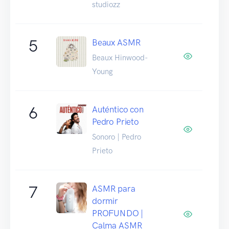
studiozz
5
Beaux ASMR
Beaux Hinwood-
Young
6
Auténtico con
Pedro Prieto
Sonoro | Pedro
Prieto
7
ASMR para
dormir
PROFUNDO |
Calma ASMR