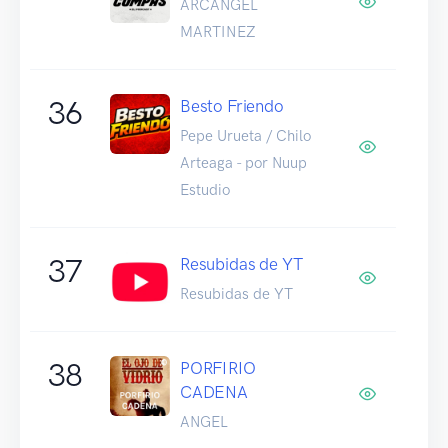
ARCANGEL
MARTINEZ
36
Besto Friendo
Pepe Urueta / Chilo
Arteaga - por Nuup
Estudio
37
Resubidas de YT
Resubidas de YT
38
PORFIRIO
CADENA
ANGEL