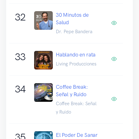
32
30 Minutos de
Salud
Dr. Pepe Bandera
33
Hablando en rata
Living Producciones
34
Coffee Break:
Señal y Ruido
Coffee Break: Señal
y Ruido
35
El Poder De Sanar