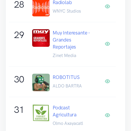
28
Radiolab
WNYC Studios
29
Muy Interesante -
Grandes
Reportajes
Zinet Media
30
ROBOTITUS
ALDO BARTRA
31
Podcast
Agricultura
Olmo Axayacatl