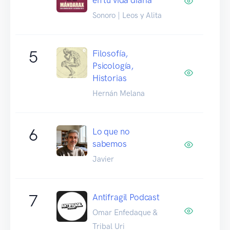
Sonoro | Leos y Alita
5
Filosofía,
Psicología,
Historias
Hernán Melana
6
Lo que no
sabemos
Javier
7
Antifragil Podcast
Omar Enfedaque &
Tribal Uri