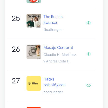
25
The Rest Is
Science
Goalhanger
26
Masaje Cerebral
Claudio H. Martínez
y Andrés Cota H.
27
Hacks
psicológicos
podd leader