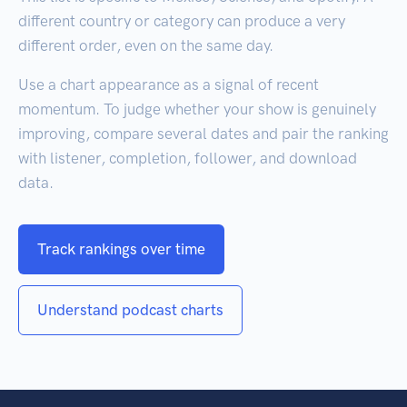
different country or category can produce a very
different order, even on the same day.
Use a chart appearance as a signal of recent
momentum. To judge whether your show is genuinely
improving, compare several dates and pair the ranking
with listener, completion, follower, and download
data.
Track rankings over time
Understand podcast charts