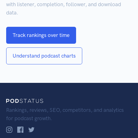
with listener, completion, follower, and download
data.
Track rankings over time
Understand podcast charts
Rankings, reviews, SEO, competitors, and analytics
for podcast growth.