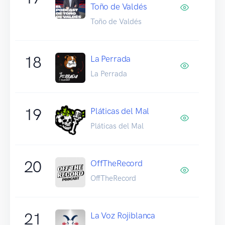
Toño de Valdés
Toño de Valdés
18
La Perrada
La Perrada
19
Pláticas del Mal
Pláticas del Mal
20
OffTheRecord
OffTheRecord
21
La Voz Rojiblanca