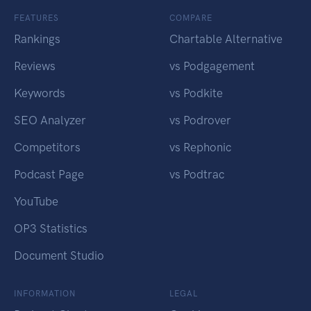
FEATURES
COMPARE
Rankings
Chartable Alternative
Reviews
vs Podgagement
Keywords
vs Podkite
SEO Analyzer
vs Podrover
Competitors
vs Rephonic
Podcast Page
vs Podtrac
YouTube
OP3 Statistics
Document Studio
INFORMATION
LEGAL