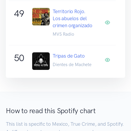
49
Territorio Rojo.
Los abuelos del
crimen organizado
MVS Radio
50
Tripas de Gato
Dientes de Machete
How to read this Spotify chart
This list is specific to Mexico, True Crime, and Spotify.