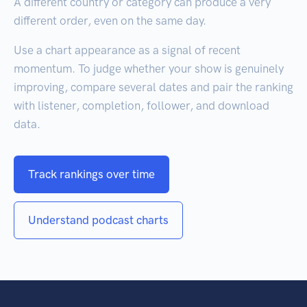
A different country or category can produce a very
different order, even on the same day.
Use a chart appearance as a signal of recent
momentum. To judge whether your show is genuinely
improving, compare several dates and pair the ranking
with listener, completion, follower, and download
data.
Track rankings over time
Understand podcast charts