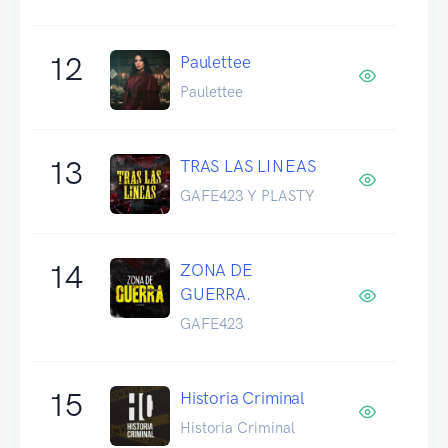
12
Paulettee
Paulettee
13
TRAS LAS LINEAS
GAFE423 Y PLASTY
14
ZONA DE
GUERRA.
GAFE423
15
Historia Criminal
Historia Criminal