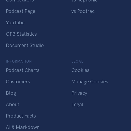
Podcast Page
vs Podtrac
YouTube
OP3 Statistics
Document Studio
INFORMATION
LEGAL
Podcast Charts
Cookies
Customers
Manage Cookies
Blog
Privacy
About
Legal
Product Facts
AI & Markdown