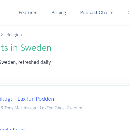
Features
Pricing
Podcast Charts
Religion
sts in Sweden
 Sweden, refreshed daily.
iktigt – LaxTon Podden
 & Tony Martinsson | LaxTon Ghost Sweden
emligheter