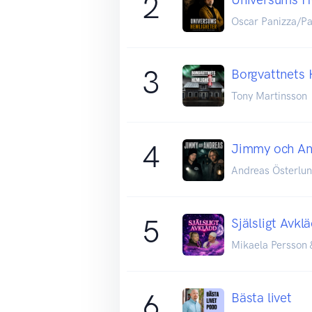
2
Oscar Panizza/Pa
3
Borgvattnets 
Tony Martinsson
4
Jimmy och An
Andreas Österlu
5
Själsligt Avkl
Mikaela Persson 
6
Bästa livet