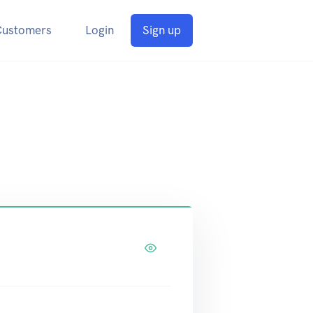
Customers
Login
Sign up