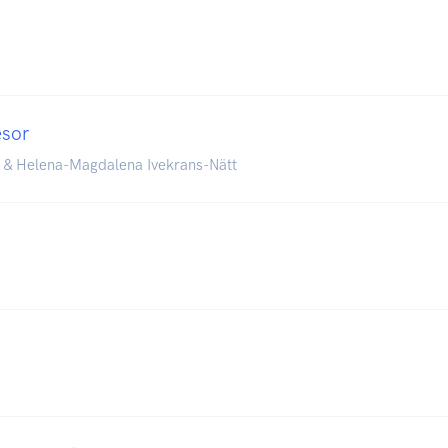
esor
 & Helena-Magdalena Ivekrans-Nätt