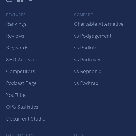
FEATURES
COMPARE
Rankings
Chartable Alternative
Reviews
vs Podgagement
Keywords
vs Podkite
SEO Analyzer
vs Podrover
Competitors
vs Rephonic
Podcast Page
vs Podtrac
YouTube
OP3 Statistics
Document Studio
INFORMATION
LEGAL