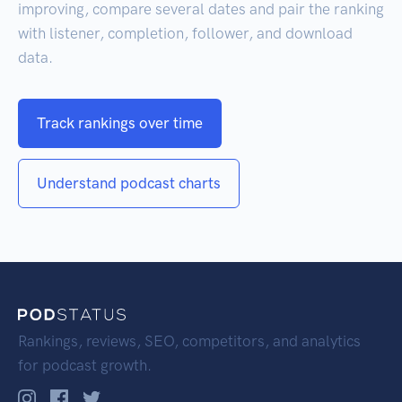
improving, compare several dates and pair the ranking
with listener, completion, follower, and download
data.
Track rankings over time
Understand podcast charts
Rankings, reviews, SEO, competitors, and analytics
for podcast growth.